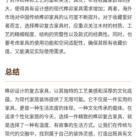
了对传统榫卯工艺的重新关注；其次，年轻收藏家群体的扩
大，使得具有设计感的现代榫卯家具需求增加；再者，海外
市场对中国传统榫卯家具的认可度不断提升。对于收藏爱好
者而言，选择榫卯复古家具时，应重点关注木材的材质、工
艺的精细程度、结构的完整性以及款式的经典性。同时，也
要考虑家具的使用功能和空间适配性，确保其既有收藏价
值，又能满足实际使用需求。
总结
榫卯设计的复古家具，以其独特的工艺美感和深厚的文化底
蕴，为现代家居装饰提供了无限可能。它不仅是一件实用的
家具，更是一种生活态度的体现，一种文化传承的载体。在
追求个性化家居的今天，选择一件精致的榫卯复古家具，就
是选择了一种有温度、有故事的生活方式。让我们在传统与
现代的交融中，找到属于自己的装饰灵感，打造出既具有文