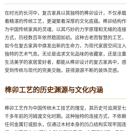
在时光的长河中，复古家具以其独特的榫卯设计，不仅承载
着精湛的传统工艺，更凝聚着深厚的文化底蕴。榫卯结构作
为中国传统家具的灵魂，以其巧妙的力学原理和无缝的连接
方式，历经数百年依然稳固如初。这种古老而智慧的工艺，
如今在复古家具中焕发出新的生命力，为现代家居空间注入
独特的艺术气息。无论是追求文化品味的收藏家，还是注重
生活美学的家居爱好者，都能从榫卯设计的复古家具中，感
受到传统与现代的完美交融，获得源源不断的装饰灵感。
榫卯工艺的历史渊源与文化内涵
榫卯工艺作为中国传统木工技艺的瑰宝，其历史可追溯至七
千多年前的河姆渡文化时期。这种独特的连接方式，不依赖
任何金属钉或胶水，仅通过木材本身的凹凸结构实现牢固连