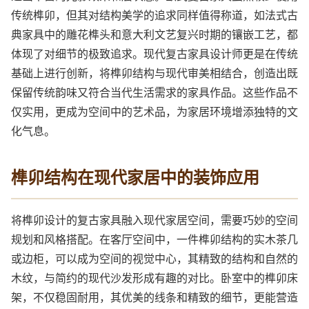
传统榫卯，但其对结构美学的追求同样值得称道，如法式古
典家具中的雕花榫头和意大利文艺复兴时期的镶嵌工艺，都
体现了对细节的极致追求。现代复古家具设计师更是在传统
基础上进行创新，将榫卯结构与现代审美相结合，创造出既
保留传统韵味又符合当代生活需求的家具作品。这些作品不
仅实用，更成为空间中的艺术品，为家居环境增添独特的文
化气息。
榫卯结构在现代家居中的装饰应用
将榫卯设计的复古家具融入现代家居空间，需要巧妙的空间
规划和风格搭配。在客厅空间中，一件榫卯结构的实木茶几
或边柜，可以成为空间的视觉中心，其精致的结构和自然的
木纹，与简约的现代沙发形成有趣的对比。卧室中的榫卯床
架，不仅稳固耐用，其优美的线条和精致的细节，更能营造