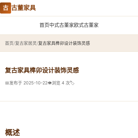
古董家具
古
首页
中式古董家
欧式古董家
首页
/
复古家居灵
/
复古家具榫卯设计装饰灵感
复古家具榫卯设计装饰灵感
📅
发布于 2025-10-22
👁️
浏览 4 次
🏷️
概述