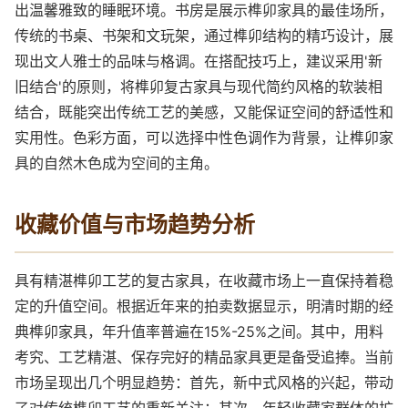
出温馨雅致的睡眠环境。书房是展示榫卯家具的最佳场所，
传统的书桌、书架和文玩架，通过榫卯结构的精巧设计，展
现出文人雅士的品味与格调。在搭配技巧上，建议采用'新
旧结合'的原则，将榫卯复古家具与现代简约风格的软装相
结合，既能突出传统工艺的美感，又能保证空间的舒适性和
实用性。色彩方面，可以选择中性色调作为背景，让榫卯家
具的自然木色成为空间的主角。
收藏价值与市场趋势分析
具有精湛榫卯工艺的复古家具，在收藏市场上一直保持着稳
定的升值空间。根据近年来的拍卖数据显示，明清时期的经
典榫卯家具，年升值率普遍在15%-25%之间。其中，用料
考究、工艺精湛、保存完好的精品家具更是备受追捧。当前
市场呈现出几个明显趋势：首先，新中式风格的兴起，带动